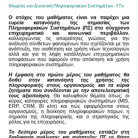
Θεωρίες και Διοίκηση Πληροφοριακών Συστημάτων - FTs
Ο στόχος του μαθήματος είναι να παρέχει μια
ευρεία κατανόηση της σημασίας των
Πληροφοριακών Συστημάτων (ΠΣ) στο σύγχρονο
επιχειρηματικό και κοινωνικό περιβάλλον
,
καλλιεργώντας τις απαραίτητες γνώσεις για την
ανάλυση σύνθετων φαινομένων που σχετίζονται με την
ανάπτυξη, την υιοθέτηση και χρήση νέων τεχνολογιών
αλλά και για τη λήψη κατάλληλων επιχειρηματικών
αποφάσεων που αφορούν στην απόκτηση και χρήση
πληροφοριακών συστημάτων.
Η έμφαση στο πρώτο μέρος του μαθήματος θα
δοθεί στην κατανόηση της χρήσης της
πληροφορικής στους οργανισμούς
και τα κύρια
ζητήματα που συνδέονται με την αποτελεσματική
τους αξιοποίηση.
Θα καλυφθούν θέματα όπως: οι
κύριες κατηγορίες πληροφοριακών συστημάτων (MIS,
ERP, CRM, BI κλπ) και πώς εφαρμόζονται στους
οργανισμούς, η διοίκηση πληροφοριακών πόρων, η
σημασία της πληροφορικής και ο στρατηγικός της
ρόλος για τις επιχειρήσεις.
Το δεύτερο μέρος του μαθήματος εστιάζει στη
διαδικασία ανάλυσης και ανάπτυξης ΠΣ με βάση