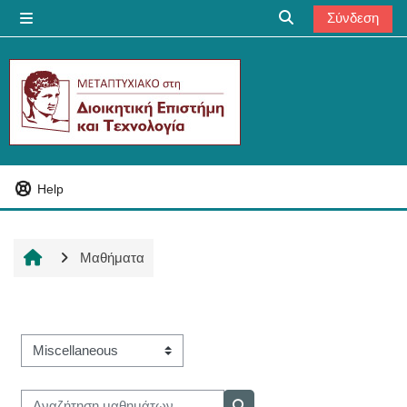
Μετάβαση στο κεντρικό περιεχόμενο
Σύνδεση
Πλευρικός πίνακας
Εναλλαγή εισόδου
Help
Μαθήματα
Κατηγορίες μαθημάτων
Αναζήτηση μαθημάτων