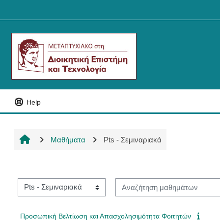
Μετάβαση στο κεντρικό περιεχόμενο
Help
Μαθήματα
Pts - Σεμιναριακά
Αναζήτηση μαθημάτων
Κατηγορίες μαθημάτων
Προσωπική Βελτίωση και Απασχολησιμότητα Φοιτητών