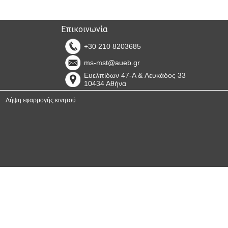
Επικοινωνία
+30 210 8203685
ms-mst@aueb.gr
Ευελπίδων 47-A & Λευκάδος 33
10434 Αθήνα
Λήψη εφαρμογής κινητού